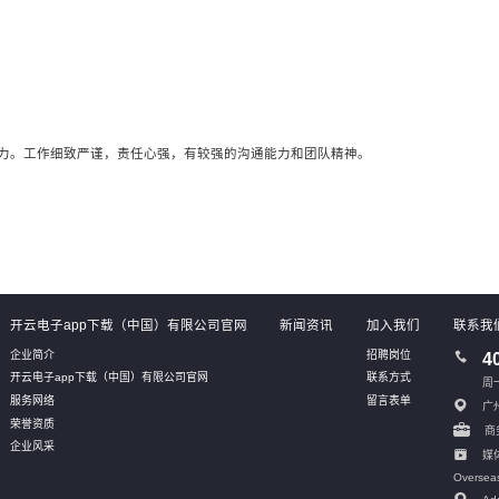
力。工作细致严谨，责任心强，有较强的沟通能力和团队精神。
开云电子app下载（中国）有限公司官网
新闻资讯
加入我们
联系我
企业简介
招聘岗位
4
开云电子app下载（中国）有限公司官网
联系方式
周一
服务网络
留言表单
广
荣誉资质
商务
企业风采
媒体
Oversea